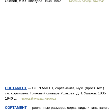
Ожегов, Н.Ю. Шведова. 1949 1992 …
Толковый словарь Ожегова
СОРТАМЕНТ
— СОРТАМЕНТ, сортамента, муж. (прост. тех.).
см. сортимент. Толковый словарь Ушакова. Д.Н. Ушаков. 1935
1940 …
Толковый словарь Ушакова
СОРТАМЕНТ
— различные размеры, сорта, виды и типы какого