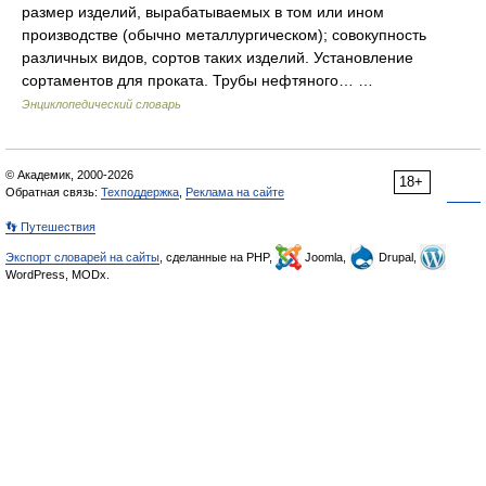
размер изделий, вырабатываемых в том или ином
производстве (обычно металлургическом); совокупность
различных видов, сортов таких изделий. Установление
сортаментов для проката. Трубы нефтяного… …
Энциклопедический словарь
© Академик, 2000-2026
18+
Обратная связь:
Техподдержка
,
Реклама на сайте
👣 Путешествия
Экспорт словарей на сайты
, сделанные на PHP,
Joomla,
Drupal,
WordPress, MODx.