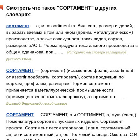
Смотреть что такое "СОРТАМЕНТ" в других
словарях:
сортамент
— а, м. assortiment m. Вид, сорт, размер изделий,
вырабатываемых в том или ином (преим. металлургическом)
производстве, а также совокупность таких видов, сортов,
размеров. БАС 1. Форма продукта текстильного производства в
общем одинакова, при… …
Исторический словарь галлицизмов
русского языка
СОРТАМЕНТ
— (сортимент) (искаженное франц. assortiment
от assortir подбирать, сортировать), состав продукции по
маркам, профилям, размерам. Термин сортамент
применяется в металлургической промышленности
(преимущественно к металлопрокату), а сортимент в… …
Большой Энциклопедический словарь
СОРТАМЕНТ
— СОРТАМЕНТ, а и СОРТИМЕНТ, а, муж. (спец.).
Номенклатура сортов выпускаемых изделий. Сортамент
проката. Сортимент лесоматериалов. | прил. сортаментный,
ая, ое и сортиментный, ая, ое. Толковый словарь Ожегова. С.И.