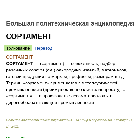
Большая политехническая энциклопедия
СОРТАМЕНТ
Толкование
Перевод
СОРТАМЕНТ
СОРТАМЕНТ —
(сортимент) — совокупность, подбор
различных
сортов
(см.) однородных изделий, материалов,
готовой продукции по маркам, профилям, размерам и т.д.
Термин «сортамент» применяется в металлургической
промышленности (преимущественно к металлопрокату), а
«сортимент» — в производстве лесоматериалов и в
деревообрабатывающей промышленности.
Большая политехническая энциклопедия. - М.: Мир и образование
.
Рязанцев В.
Д.
.
2011
.