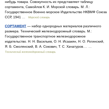
нибудь товара. Совокупность их представляет таблицу
сортамента, Самойлов К. И. Морской словарь. М. Л.:
Государственное Военно морское Издательство НКВМФ Союза
ССР, 1941 …
Морской словарь
СОРТАМЕНТ
— набор однородных материалов различного
размера. Технический железнодорожный словарь. М.:
Государственное транспортное железнодорожное
издательство. Н. Н. Васильев, О. Н. Исаакян, Н. О. Рогинский,
Я. Б. Смолянский, В. А. Сокович, Т. С. Хачатуров.… …
Технический железнодорожный словарь