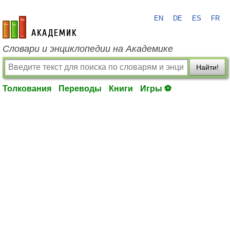
EN
DE
ES
FR
academic.ru
Словари и энциклопедии на Академике
Найти!
Толкования
Переводы
Книги
Игры ⚽